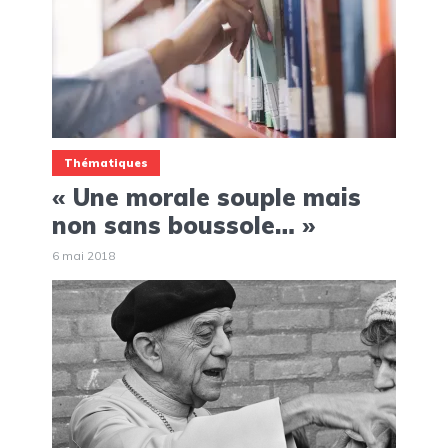
Thématiques
« Une morale souple mais
non sans boussole… »
6 mai 2018