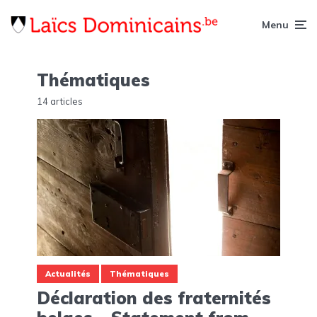
Menu
Thématiques
14 articles
Actualités
Thématiques
Déclaration des fraternités