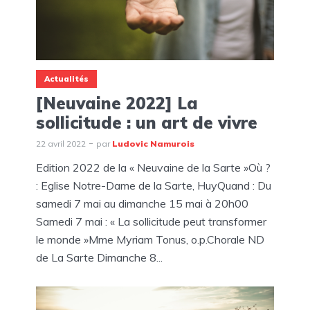
Actualités
[Neuvaine 2022] La
sollicitude : un art de vivre
22 avril 2022
par
Ludovic Namurois
Edition 2022 de la « Neuvaine de la Sarte »Où ?
: Eglise Notre-Dame de la Sarte, HuyQuand : Du
samedi 7 mai au dimanche 15 mai à 20h00
Samedi 7 mai : « La sollicitude peut transformer
le monde »Mme Myriam Tonus, o.p.Chorale ND
de La Sarte Dimanche 8...