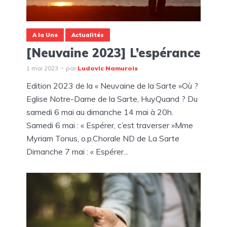
A la Une
Actualités
[Neuvaine 2023] L’espérance
1 mai 2023
par
Ludovic Namurois
Edition 2023 de la « Neuvaine de la Sarte »Où ?
Eglise Notre-Dame de la Sarte, HuyQuand ? Du
samedi 6 mai au dimanche 14 mai à 20h.
Samedi 6 mai : « Espérer, c’est traverser »Mme
Myriam Tonus, o.p.Chorale ND de La Sarte
Dimanche 7 mai : « Espérer...