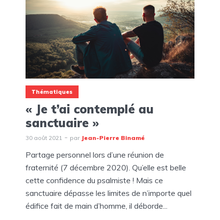
Thématiques
« Je t’ai contemplé au
sanctuaire »
30 août 2021
par
Jean-Pierre Binamé
Partage personnel lors d’une réunion de
fraternité (7 décembre 2020). Qu’elle est belle
cette confidence du psalmiste ! Mais ce
sanctuaire dépasse les limites de n’importe quel
édifice fait de main d’homme, il déborde...