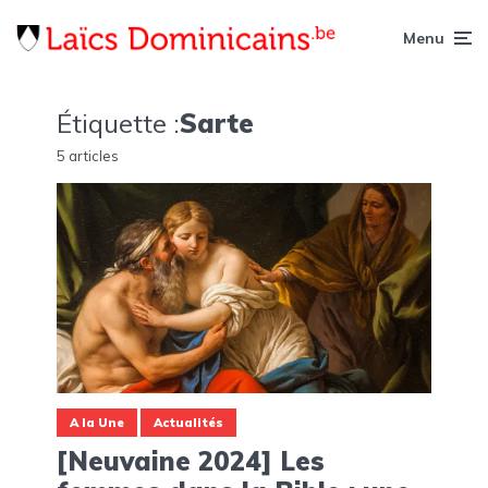
Menu
Étiquette :
Sarte
5 articles
A la Une
Actualités
[Neuvaine 2024] Les