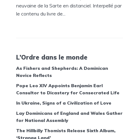
neuvaine de la Sarte en distanciel. Interpellé par
le contenu du livre de...
L’Ordre dans le monde
As Fishers and Shepherds: A Dominican
Novice Reflects
Pope Leo XIV Appoints Benjamin Earl
Consultor to Dicastery for Consecrated Life
In Ukraine, Signs of a Civilization of Love
Lay Dominicans of England and Wales Gather
for National Assembly
The Hillbilly Thomists Release Sixth Album,
‘Strange Land’