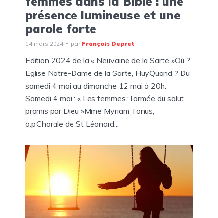
femmes dans la Bible : une
présence lumineuse et une
parole forte
14 mars 2024
par
François Depret
Edition 2024 de la « Neuvaine de la Sarte »Où ?
Eglise Notre-Dame de la Sarte, HuyQuand ? Du
samedi 4 mai au dimanche 12 mai à 20h.
Samedi 4 mai : « Les femmes : l’armée du salut
promis par Dieu »Mme Myriam Tonus,
o.p.Chorale de St Léonard...