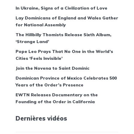
In Ukraine, Signs of a Civilization of Love
Lay Dominicans of England and Wales Gather
for National Assembly
The Hillbilly Thomists Release Sixth Album,
‘Strange Land’
Pope Leo Prays That No One in the World’s
Cities ‘Feels Invisible’
Join the Novena to Saint Dominic
Dominican Province of Mexico Celebrates 500
Years of the Order’s Presence
EWTN Releases Documentary on the
Founding of the Order in California
Dernières vidéos