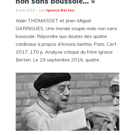
non sans boussole… »
6 mai 2018
par
Ignace Berten
Alain THOMASSET et Jean-Miguel
GARRIGUES, Une morale souple mais non sans
boussole. Répondre aux doutes des quatre
cardinaux à propos d’Amoris laetitia, Paris, Cerf,
2017, 170 p. Analyse critique du frère Ignace
Berten. Le 19 septembre 2016, quatre...