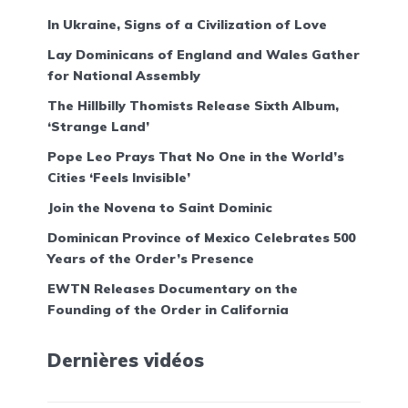
In Ukraine, Signs of a Civilization of Love
Lay Dominicans of England and Wales Gather
for National Assembly
The Hillbilly Thomists Release Sixth Album,
‘Strange Land’
Pope Leo Prays That No One in the World’s
Cities ‘Feels Invisible’
Join the Novena to Saint Dominic
Dominican Province of Mexico Celebrates 500
Years of the Order’s Presence
EWTN Releases Documentary on the
Founding of the Order in California
Dernières vidéos