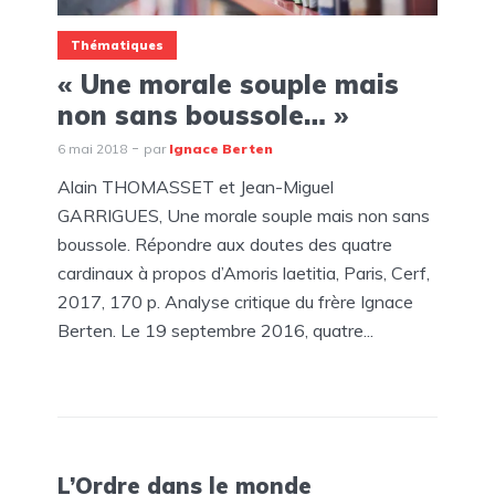
Thématiques
« Une morale souple mais
non sans boussole… »
6 mai 2018
par
Ignace Berten
Alain THOMASSET et Jean-Miguel
GARRIGUES, Une morale souple mais non sans
boussole. Répondre aux doutes des quatre
cardinaux à propos d’Amoris laetitia, Paris, Cerf,
2017, 170 p. Analyse critique du frère Ignace
Berten. Le 19 septembre 2016, quatre...
L’Ordre dans le monde