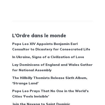
L’Ordre dans le monde
Pope Leo XIV Appoints Benjamin Earl
Consultor to Dicastery for Consecrated Life
In Ukraine, Signs of a Civilization of Love
Lay Dominicans of England and Wales Gather
for National Assembly
The Hillbilly Thomists Release Sixth Album,
‘Strange Land’
Pope Leo Prays That No One in the World’s
Cities ‘Feels Invisible’
Join the Novena to Saint Dominic