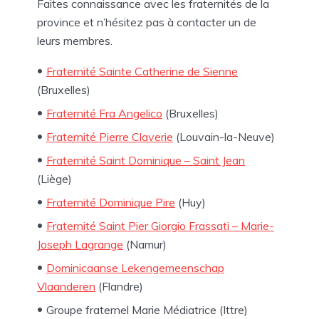
Faites connaissance avec les fraternités de la
province et n’hésitez pas à contacter un de
leurs membres.
Fraternité Sainte Catherine de Sienne
(Bruxelles)
Fraternité Fra Angelico
(Bruxelles)
Fraternité Pierre Claverie
(Louvain-la-Neuve)
Fraternité Saint Dominique – Saint Jean
(Liège)
Fraternité Dominique Pire
(Huy)
Fraternité Saint Pier Giorgio Frassati – Marie-
Joseph Lagrange
(Namur)
Dominicaanse Lekengemeenschap
Vlaanderen
(Flandre)
Groupe fraternel Marie Médiatrice (Ittre)