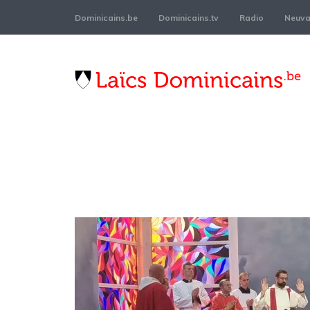
Dominicains.be
Dominicains.tv
Radio
Neuvai