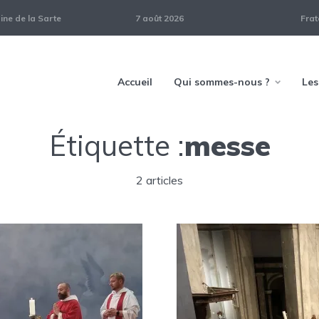
ne de la Sarte
7 août 2026
Frat
Accueil
Qui sommes-nous ?
Les
Étiquette :
messe
2 articles