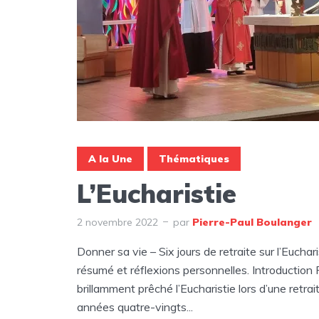
A la Une
Thématiques
L’Eucharistie
2 novembre 2022
par
Pierre-Paul Boulanger
Donner sa vie – Six jours de retraite sur l’Eucha
résumé et réflexions personnelles. Introduction P
brillamment prêché l’Eucharistie lors d’une retrait
années quatre-vingts...