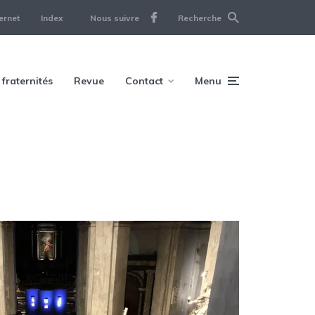
ernet
Index
Nous suivre
Recherche
 fraternités
Revue
Contact
Menu