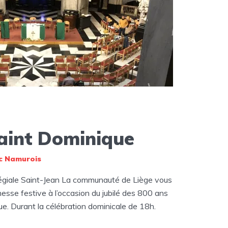
aint Dominique
c Namurois
llégiale Saint-Jean La communauté de Liège vous
esse festive à l’occasion du jubilé des 800 ans
e. Durant la célébration dominicale de 18h.