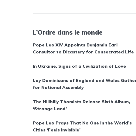
L’Ordre dans le monde
Pope Leo XIV Appoints Benjamin Earl
Consultor to Dicastery for Consecrated Life
In Ukraine, Signs of a Civilization of Love
Lay Dominicans of England and Wales Gathe
for National Assembly
The Hillbilly Thomists Release Sixth Album,
‘Strange Land’
Pope Leo Prays That No One in the World’s
Cities ‘Feels Invisible’