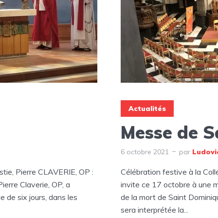
Actualités
Messe de S
6 octobre 2021
par
Ludovi
ristie, Pierre CLAVERIE, OP :
Célébration festive à la Co
ierre Claverie, OP, a
invite ce 17 octobre à une m
e de six jours, dans les
de la mort de Saint Dominiqu
sera interprétée la...