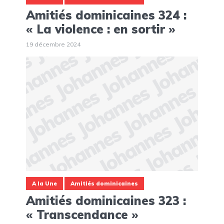
Amitiés dominicaines 324 :
« La violence : en sortir »
19 décembre 2024
A la Une
Amitiés dominicaines
Amitiés dominicaines 323 :
« Transcendance »