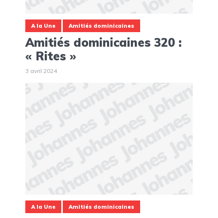
A la Une
Amitiés dominicaines
Amitiés dominicaines 320 :
« Rites »
3 avril 2024
A la Une
Amitiés dominicaines