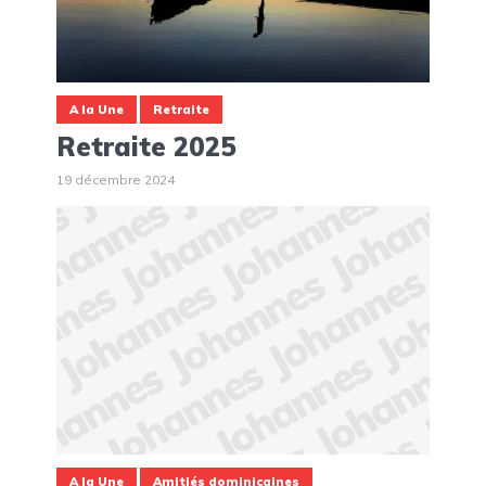
A la Une
Retraite
Retraite 2025
19 décembre 2024
A la Une
Amitiés dominicaines