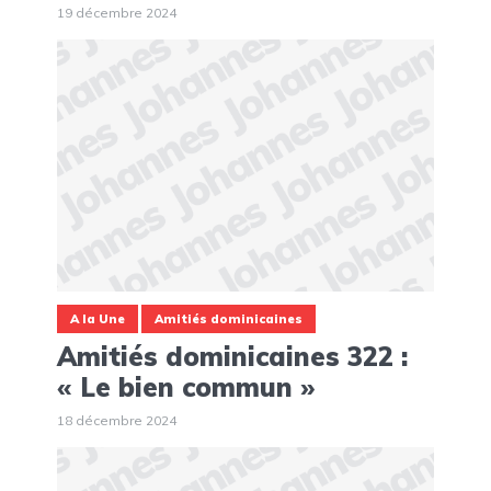
19 décembre 2024
A la Une
Amitiés dominicaines
Amitiés dominicaines 322 :
« Le bien commun »
18 décembre 2024