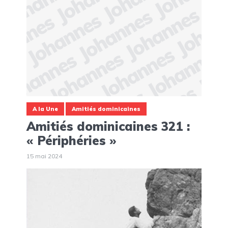
A la Une
Amitiés dominicaines
Amitiés dominicaines 321 :
« Périphéries »
15 mai 2024