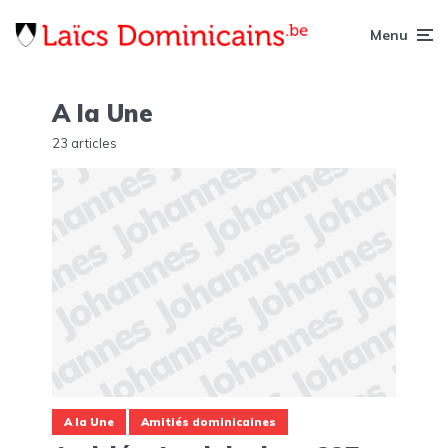
Menu
A la Une
23 articles
A la Une
Amitiés dominicaines