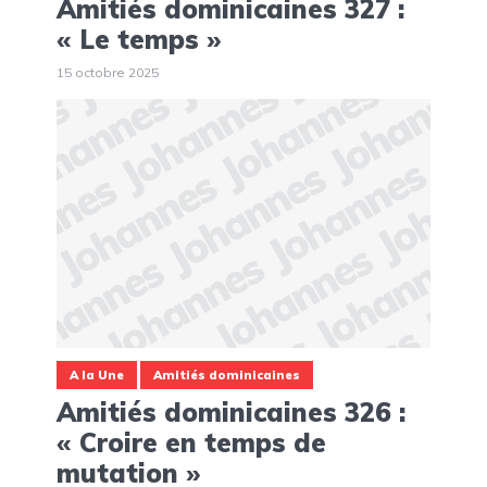
Amitiés dominicaines 327 :
« Le temps »
15 octobre 2025
A la Une
Amitiés dominicaines
Amitiés dominicaines 326 :
« Croire en temps de
mutation »