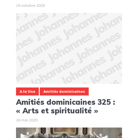
15 octobre 2025
A la Une
Amitiés dominicaines
Amitiés dominicaines 325 :
« Arts et spiritualité »
26 mai 2025