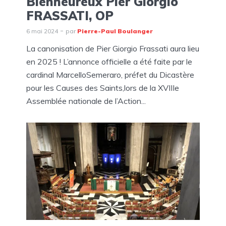
Bienheureux Pier Giorgio
FRASSATI, OP
6 mai 2024
par
Pierre-Paul Boulanger
La canonisation de Pier Giorgio Frassati aura lieu
en 2025 ! L’annonce officielle a été faite par le
cardinal MarcelloSemeraro, préfet du Dicastère
pour les Causes des Saints,lors de la XVIIIe
Assemblée nationale de l’Action...