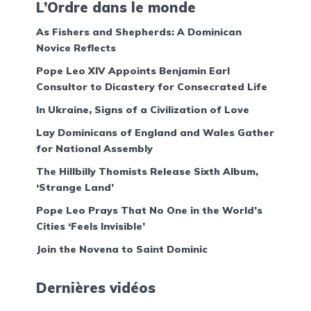
L’Ordre dans le monde
As Fishers and Shepherds: A Dominican
Novice Reflects
Pope Leo XIV Appoints Benjamin Earl
Consultor to Dicastery for Consecrated Life
In Ukraine, Signs of a Civilization of Love
Lay Dominicans of England and Wales Gather
for National Assembly
The Hillbilly Thomists Release Sixth Album,
‘Strange Land’
Pope Leo Prays That No One in the World’s
Cities ‘Feels Invisible’
Join the Novena to Saint Dominic
Dernières vidéos