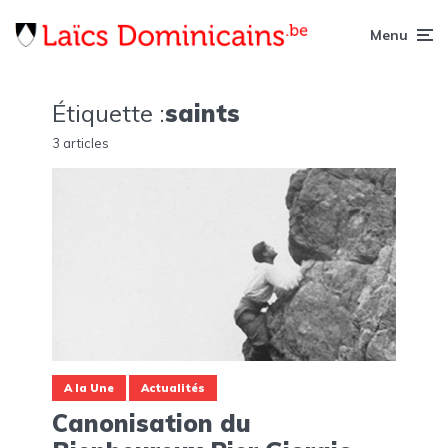
Menu
Étiquette :
saints
3 articles
A la Une
Actualités
Canonisation du