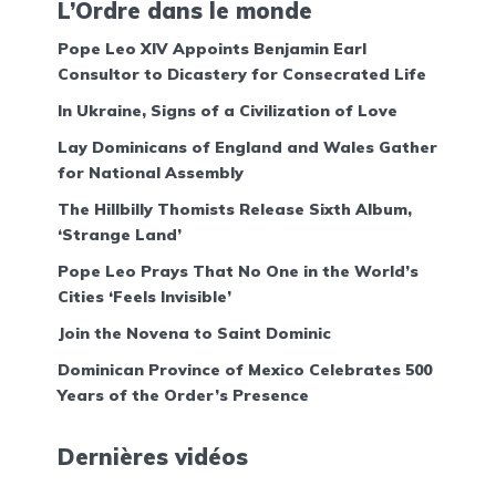
L’Ordre dans le monde
Pope Leo XIV Appoints Benjamin Earl
Consultor to Dicastery for Consecrated Life
In Ukraine, Signs of a Civilization of Love
Lay Dominicans of England and Wales Gather
for National Assembly
The Hillbilly Thomists Release Sixth Album,
‘Strange Land’
Pope Leo Prays That No One in the World’s
Cities ‘Feels Invisible’
Join the Novena to Saint Dominic
Dominican Province of Mexico Celebrates 500
Years of the Order’s Presence
Dernières vidéos