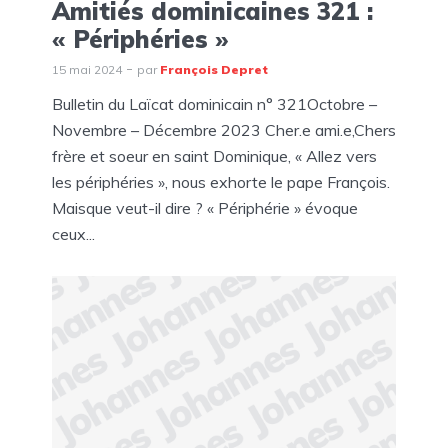
Amitiés dominicaines 321 :
« Périphéries »
15 mai 2024
par
François Depret
Bulletin du Laïcat dominicain n° 321Octobre –
Novembre – Décembre 2023 Cher.e ami.e,Chers
frère et soeur en saint Dominique, « Allez vers
les périphéries », nous exhorte le pape François.
Maisque veut-il dire ? « Périphérie » évoque
ceux...