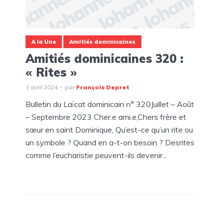
A la Une
Amitiés dominicaines
Amitiés dominicaines 320 :
« Rites »
3 avril 2024
par
François Depret
Bulletin du Laïcat dominicain n° 320Juillet – Août
– Septembre 2023 Cher.e ami.e,Chers frère et
sœur en saint Dominique, Qu’est-ce qu’un rite ou
un symbole ? Quand en a-t-on besoin ? Desrites
comme l’eucharistie peuvent-ils devenir...