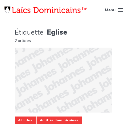
Menu
Étiquette :
Eglise
2 articles
A la Une
Amitiés dominicaines