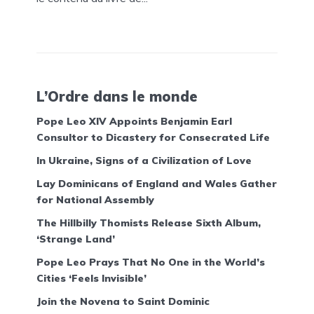
L’Ordre dans le monde
Pope Leo XIV Appoints Benjamin Earl
Consultor to Dicastery for Consecrated Life
In Ukraine, Signs of a Civilization of Love
Lay Dominicans of England and Wales Gather
for National Assembly
The Hillbilly Thomists Release Sixth Album,
‘Strange Land’
Pope Leo Prays That No One in the World’s
Cities ‘Feels Invisible’
Join the Novena to Saint Dominic