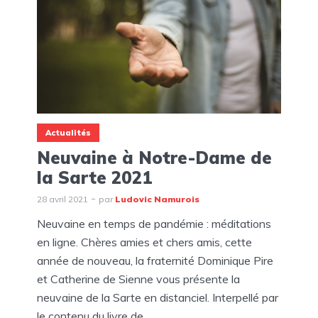
Actualités
Neuvaine à Notre-Dame de
la Sarte 2021
28 avril 2021
par
Ludovic Namurois
Neuvaine en temps de pandémie : méditations
en ligne. Chères amies et chers amis, cette
année de nouveau, la fraternité Dominique Pire
et Catherine de Sienne vous présente la
neuvaine de la Sarte en distanciel. Interpellé par
le contenu du livre de...