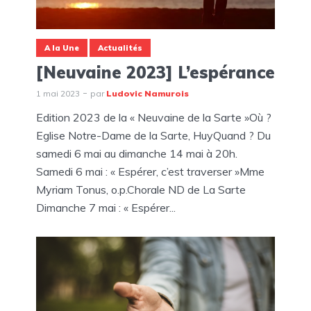
A la Une
Actualités
[Neuvaine 2023] L’espérance
1 mai 2023
par
Ludovic Namurois
Edition 2023 de la « Neuvaine de la Sarte »Où ?
Eglise Notre-Dame de la Sarte, HuyQuand ? Du
samedi 6 mai au dimanche 14 mai à 20h.
Samedi 6 mai : « Espérer, c’est traverser »Mme
Myriam Tonus, o.p.Chorale ND de La Sarte
Dimanche 7 mai : « Espérer...