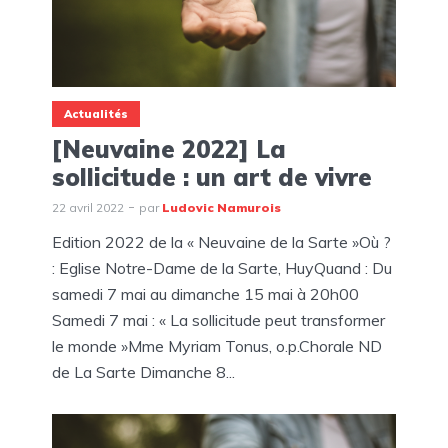
Actualités
[Neuvaine 2022] La
sollicitude : un art de vivre
22 avril 2022
par
Ludovic Namurois
Edition 2022 de la « Neuvaine de la Sarte »Où ?
: Eglise Notre-Dame de la Sarte, HuyQuand : Du
samedi 7 mai au dimanche 15 mai à 20h00
Samedi 7 mai : « La sollicitude peut transformer
le monde »Mme Myriam Tonus, o.p.Chorale ND
de La Sarte Dimanche 8...