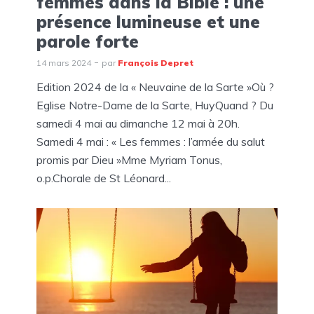
femmes dans la Bible : une
présence lumineuse et une
parole forte
14 mars 2024
par
François Depret
Edition 2024 de la « Neuvaine de la Sarte »Où ?
Eglise Notre-Dame de la Sarte, HuyQuand ? Du
samedi 4 mai au dimanche 12 mai à 20h.
Samedi 4 mai : « Les femmes : l’armée du salut
promis par Dieu »Mme Myriam Tonus,
o.p.Chorale de St Léonard...