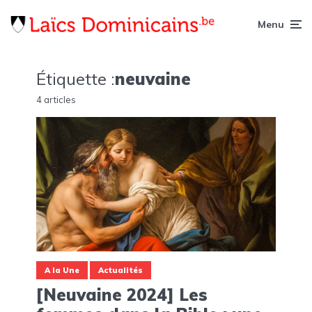
Menu
Étiquette :
neuvaine
4 articles
A la Une
Actualités
[Neuvaine 2024] Les