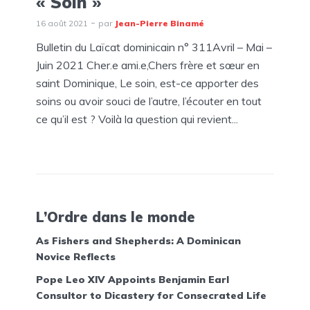
« Soin »
16 août 2021
par
Jean-Pierre Binamé
Bulletin du Laïcat dominicain n° 311Avril – Mai –
Juin 2021 Cher.e ami.e,Chers frère et sœur en
saint Dominique, Le soin, est-ce apporter des
soins ou avoir souci de l’autre, l’écouter en tout
ce qu’il est ? Voilà la question qui revient...
L’Ordre dans le monde
As Fishers and Shepherds: A Dominican
Novice Reflects
Pope Leo XIV Appoints Benjamin Earl
Consultor to Dicastery for Consecrated Life