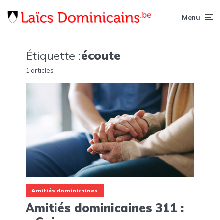
Menu
Étiquette :
écoute
1 articles
Amitiés dominicaines
Amitiés dominicaines 311 :