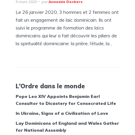
5 mars 2020
par
Annemie Deckers
Le 26 janvier 2020, 3 hommes et 2 femmes ont
fait un engagement de laic dominicain. Ils ont
suivi le programme de formation des laïcs
dominicains qui leur a fait découvrir les piliers de
la spiritualité dominicaine: la prière, l’étude, la...
L’Ordre dans le monde
Pope Leo XIV Appoints Benjamin Earl
Consultor to Dicastery for Consecrated Life
In Ukraine, Signs of a Civilization of Love
Lay Dominicans of England and Wales Gather
for National Assembly