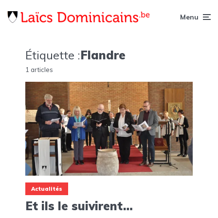
Menu
Étiquette :
Flandre
1 articles
Actualités
Et ils le suivirent…