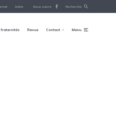
ernet
Index
Nous suivre
Recherche
 fraternités
Revue
Contact
Menu