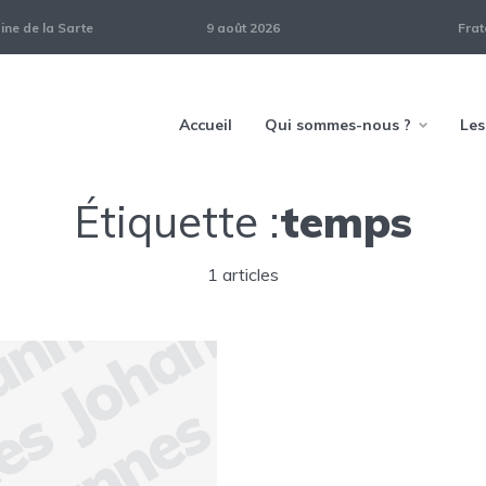
ne de la Sarte
9 août 2026
Frat
Accueil
Qui sommes-nous ?
Les
Étiquette :
temps
1 articles