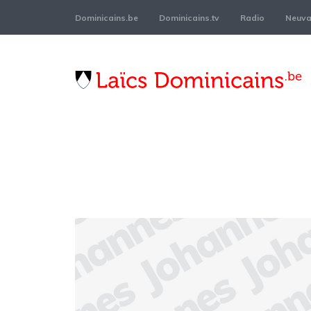
Dominicains.be
Dominicains.tv
Radio
Neuvai