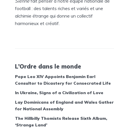
Sienne
fait penser à notre équipe nationale de
football : des talents riches et variés et une
alchimie étrange qui donne un collectif
harmonieux et créatif.
L’Ordre dans le monde
Pope Leo XIV Appoints Benjamin Earl
Consultor to Dicastery for Consecrated Life
In Ukraine, Signs of a Civilization of Love
Lay Dominicans of England and Wales Gather
for National Assembly
The Hillbilly Thomists Release Sixth Album,
‘Strange Land’