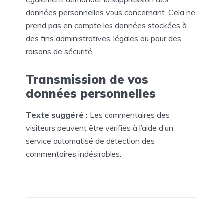
données personnelles vous concernant. Cela ne
prend pas en compte les données stockées à
des fins administratives, légales ou pour des
raisons de sécurité.
Transmission de vos
données personnelles
Texte suggéré :
Les commentaires des
visiteurs peuvent être vérifiés à l’aide d’un
service automatisé de détection des
commentaires indésirables.