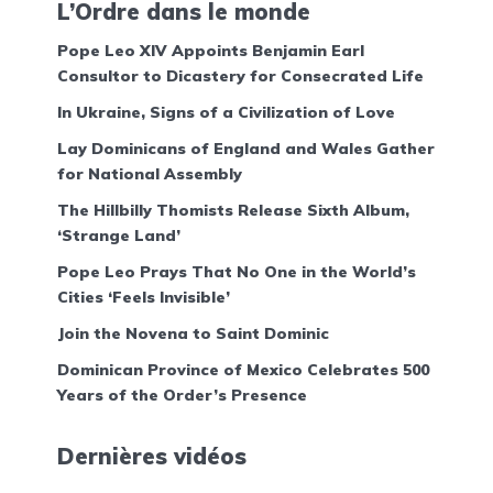
L’Ordre dans le monde
Pope Leo XIV Appoints Benjamin Earl
Consultor to Dicastery for Consecrated Life
In Ukraine, Signs of a Civilization of Love
Lay Dominicans of England and Wales Gather
for National Assembly
The Hillbilly Thomists Release Sixth Album,
‘Strange Land’
Pope Leo Prays That No One in the World’s
Cities ‘Feels Invisible’
Join the Novena to Saint Dominic
Dominican Province of Mexico Celebrates 500
Years of the Order’s Presence
Dernières vidéos