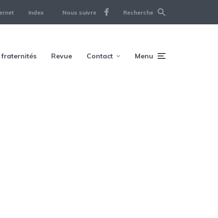
ernet
Index
Nous suivre
Recherche
 fraternités
Revue
Contact
Menu