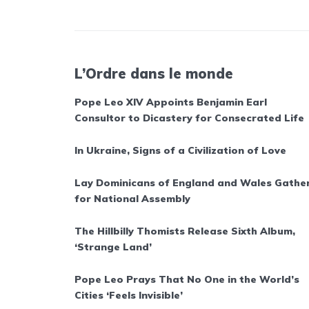
L’Ordre dans le monde
Pope Leo XIV Appoints Benjamin Earl
Consultor to Dicastery for Consecrated Life
In Ukraine, Signs of a Civilization of Love
Lay Dominicans of England and Wales Gathe
for National Assembly
The Hillbilly Thomists Release Sixth Album,
‘Strange Land’
Pope Leo Prays That No One in the World’s
Cities ‘Feels Invisible’