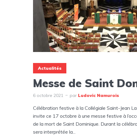
Actualités
Messe de Saint Do
6 octobre 2021
par
Ludovic Namurois
Célébration festive à la Collégiale Saint-Jean
invite ce 17 octobre à une messe festive à l’occ
de la mort de Saint Dominique. Durant la célébr
sera interprétée la...