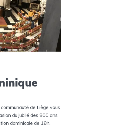
minique
 La communauté de Liège vous
asion du jubilé des 800 ans
ation dominicale de 18h.