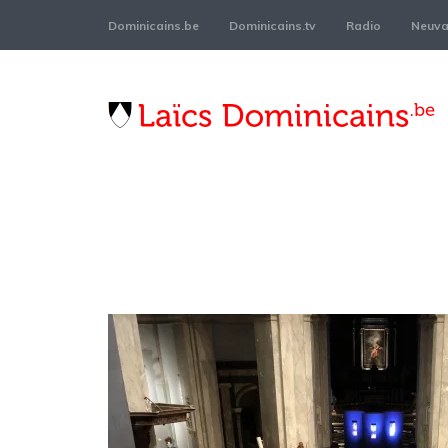
Dominicains.be
Dominicains.tv
Radio
Neuvai