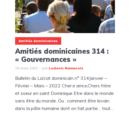
Amitiés dominicaines
Amitiés dominicaines 314 :
« Gouvernances »
15 mars 2022
par
Ludovic Namurois
Bulletin du Laïcat dominicain n° 314Janvier –
Février – Mars – 2022 Cher.e ami.e,Chers frère
et soeur en saint Dominique Etre dans le monde
sans être du monde. Ou : comment être levain
dans la pâte humaine dont on fait partie… tout...