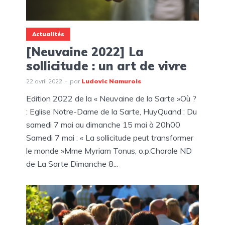
Actualités
[Neuvaine 2022] La
sollicitude : un art de vivre
22 avril 2022
par
Ludovic Namurois
Edition 2022 de la « Neuvaine de la Sarte »Où ?
: Eglise Notre-Dame de la Sarte, HuyQuand : Du
samedi 7 mai au dimanche 15 mai à 20h00
Samedi 7 mai : « La sollicitude peut transformer
le monde »Mme Myriam Tonus, o.p.Chorale ND
de La Sarte Dimanche 8...