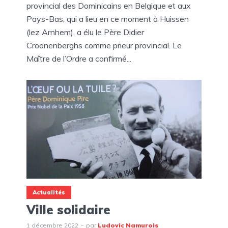
provincial des Dominicains en Belgique et aux
Pays-Bas, qui a lieu en ce moment à Huissen
(lez Arnhem), a élu le Père Didier
Croonenberghs comme prieur provincial. Le
Maître de l’Ordre a confirmé...
Actualités
Ville solidaire
1 décembre 2022
par
Ludovic Namurois