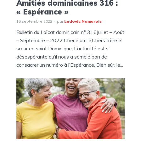
Amitiés dominicaines 316 :
« Espérance »
15 septembre 2022
par
Ludovic Namurois
Bulletin du Laïcat dominicain n° 316Juillet – Août
– Septembre – 2022 Cher.e ami.e,Chers frère et
sœur en saint Dominique, L’actualité est si
désespérante qu’il nous a semblé bon de
consacrer un numéro à l’Espérance. Bien sûr, le...