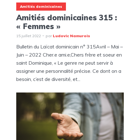
Amitiés dominicaines
Amitiés dominicaines 315 :
« Femmes »
15 juillet 2022
par
Ludovic Namurois
Bulletin du Laïcat dominicain n° 315Avril – Mai –
Juin – 2022 Cher.e ami.e,Chers frère et soeur en
saint Dominique, « Le genre ne peut servir à
assigner une personnalité précise. Ce dont on a
besoin, c’est de diversité, et...