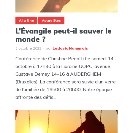
A la Une
Actualités
L’Évangile peut-il sauver le
monde ?
3 octobre 2023
par
Ludovic Namurois
Conférence de Christine Pedotti Le samedi 14
octobre à 17h30 à la Librairie UOPC, avenue
Gustave Demey 14-16 à AUDERGHEM
(Bruxelles). La conférence sera suivie d’un verre
de l’amitiée de 19h00 à 20h00. Notre époque
affronte des défis...