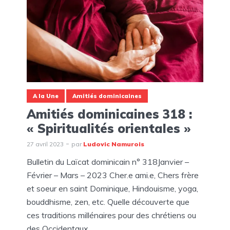
A la Une
Amitiés dominicaines
Amitiés dominicaines 318 :
« Spiritualités orientales »
27 avril 2023
par
Ludovic Namurois
Bulletin du Laïcat dominicain n° 318Janvier –
Février – Mars – 2023 Cher.e ami.e, Chers frère
et soeur en saint Dominique, Hindouisme, yoga,
bouddhisme, zen, etc. Quelle découverte que
ces traditions millénaires pour des chrétiens ou
des Occidentaux...