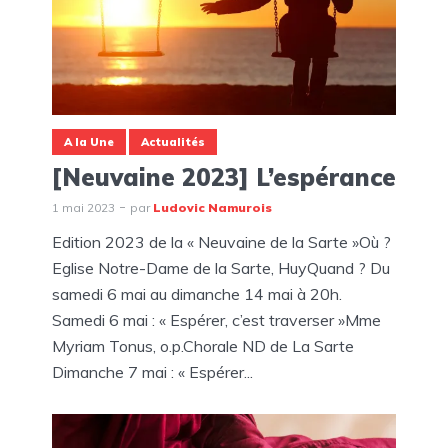
A la Une
Actualités
[Neuvaine 2023] L’espérance
1 mai 2023
par
Ludovic Namurois
Edition 2023 de la « Neuvaine de la Sarte »Où ?
Eglise Notre-Dame de la Sarte, HuyQuand ? Du
samedi 6 mai au dimanche 14 mai à 20h.
Samedi 6 mai : « Espérer, c’est traverser »Mme
Myriam Tonus, o.p.Chorale ND de La Sarte
Dimanche 7 mai : « Espérer...