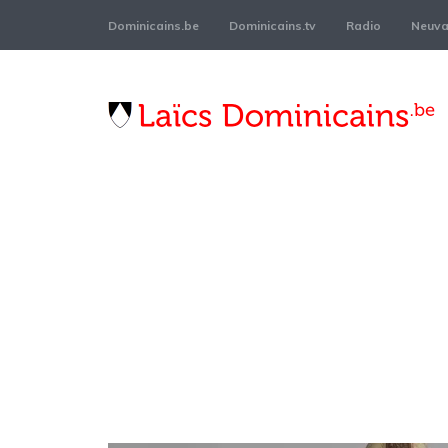
Dominicains.be
Dominicains.tv
Radio
Neuvai