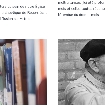
maltraitances. J’ai été prof
riture au sein de notre Église
mois et celles toutes récente
, archevêque de Rouen, écrit
l’étendue du drame, mais...
diffusion sur Arte de