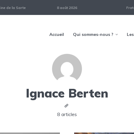
ne de la Sarte
8 août 2026
Frat
Accueil
Qui sommes-nous ?
Les
Ignace Berten
8 articles