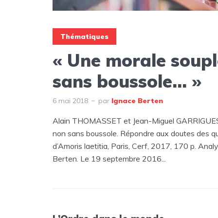
Thématiques
« Une morale soupl
sans boussole… »
6 mai 2018
par
Ignace Berten
Alain THOMASSET et Jean-Miguel GARRIGUES,
non sans boussole. Répondre aux doutes des qu
d’Amoris laetitia, Paris, Cerf, 2017, 170 p. Anal
Berten. Le 19 septembre 2016...