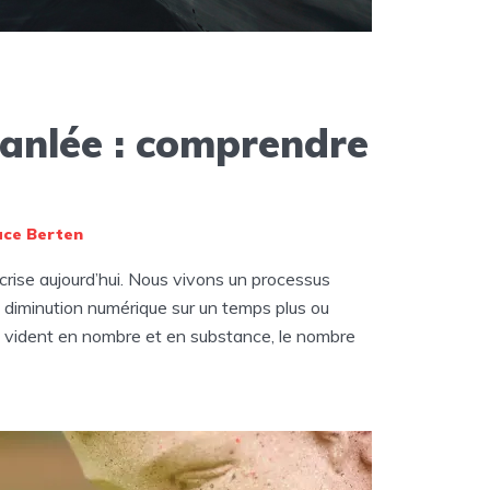
ranlée : comprendre
ace Berten
n crise aujourd’hui. Nous vivons un processus
diminution numérique sur un temps plus ou
se vident en nombre et en substance, le nombre