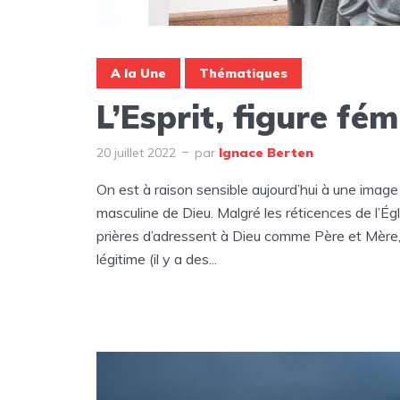
A la Une
Thématiques
L’Esprit, figure fém
20 juillet 2022
par
Ignace Berten
On est à raison sensible aujourd’hui à une imag
masculine de Dieu. Malgré les réticences de l’Égli
prières d’adressent à Dieu comme Père et Mère, e
légitime (il y a des...