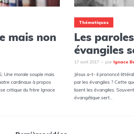
Thématiques
e mais non
Les paroles
évangiles s
17 avril 2017
par
Ignace B
 Une morale souple mais
Jésus a-t- il prononcé littér
atre cardinaux à propos
par les évangiles ? Cette q
yse critique du frère Ignace
lisent les évangiles. Souvent 
évangélique sert...