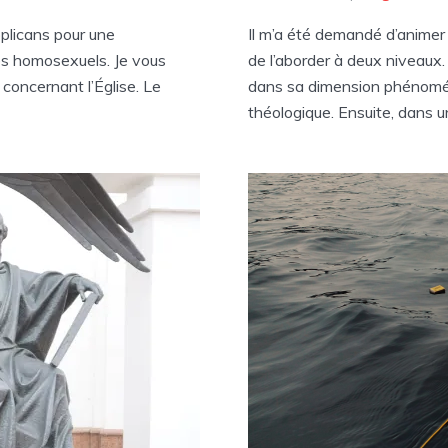
pplicans pour une
Il m’a été demandé d’animer 
es homosexuels. Je vous
de l’aborder à deux niveaux
concernant l’Église. Le
dans sa dimension phénomén
théologique. Ensuite, dans un