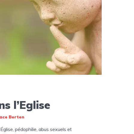
s l’Eglise
ace Berten
 Église, pédophilie, abus sexuels et