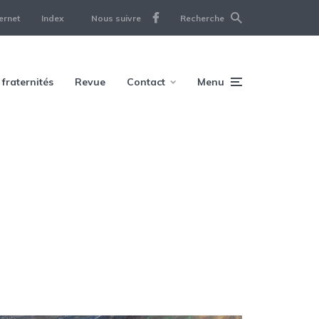
ernet
Index
Nous suivre
Recherche
 fraternités
Revue
Contact
Menu