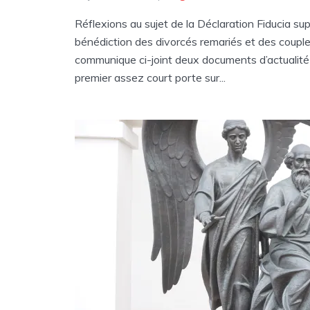
Réflexions au sujet de la Déclaration Fiducia su
bénédiction des divorcés remariés et des coupl
communique ci-joint deux documents d’actualité 
premier assez court porte sur...