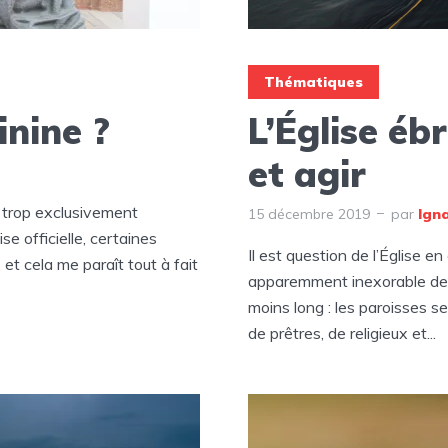
Thématiques
inine ?
L’Église éb
et agir
e trop exclusivement
15 décembre 2019
par
Ign
se officielle, certaines
Il est question de l’Église e
t cela me paraît tout à fait
apparemment inexorable de 
moins long : les paroisses 
de prêtres, de religieux et...