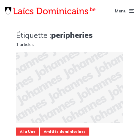
Menu
Étiquette :
peripheries
1 articles
A la Une
Amitiés dominicaines