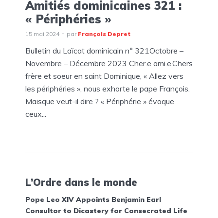
Amitiés dominicaines 321 :
« Périphéries »
15 mai 2024
par
François Depret
Bulletin du Laïcat dominicain n° 321Octobre –
Novembre – Décembre 2023 Cher.e ami.e,Chers
frère et soeur en saint Dominique, « Allez vers
les périphéries », nous exhorte le pape François.
Maisque veut-il dire ? « Périphérie » évoque
ceux...
L’Ordre dans le monde
Pope Leo XIV Appoints Benjamin Earl
Consultor to Dicastery for Consecrated Life