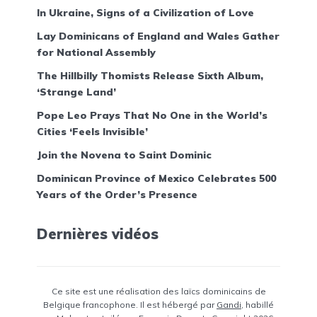
In Ukraine, Signs of a Civilization of Love
Lay Dominicans of England and Wales Gather
for National Assembly
The Hillbilly Thomists Release Sixth Album,
‘Strange Land’
Pope Leo Prays That No One in the World’s
Cities ‘Feels Invisible’
Join the Novena to Saint Dominic
Dominican Province of Mexico Celebrates 500
Years of the Order’s Presence
Dernières vidéos
Ce site est une réalisation des laïcs dominicains de
Belgique francophone. Il est hébergé par
Gandi
, habillé