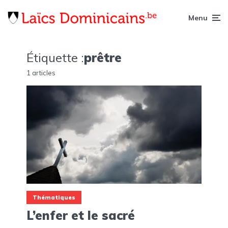
Menu
Étiquette :
prêtre
1 articles
Thématiques
L’enfer et le sacré