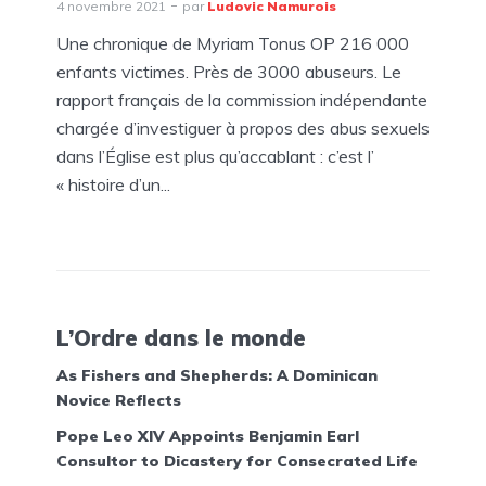
4 novembre 2021
par
Ludovic Namurois
Une chronique de Myriam Tonus OP 216 000
enfants victimes. Près de 3000 abuseurs. Le
rapport français de la commission indépendante
chargée d’investiguer à propos des abus sexuels
dans l’Église est plus qu’accablant : c’est l’
« histoire d’un...
L’Ordre dans le monde
As Fishers and Shepherds: A Dominican
Novice Reflects
Pope Leo XIV Appoints Benjamin Earl
Consultor to Dicastery for Consecrated Life