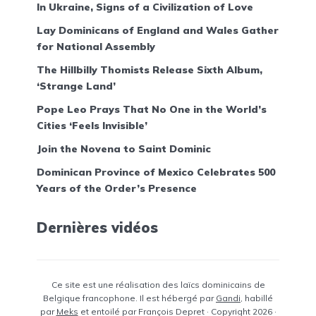
In Ukraine, Signs of a Civilization of Love
Lay Dominicans of England and Wales Gather
for National Assembly
The Hillbilly Thomists Release Sixth Album,
‘Strange Land’
Pope Leo Prays That No One in the World’s
Cities ‘Feels Invisible’
Join the Novena to Saint Dominic
Dominican Province of Mexico Celebrates 500
Years of the Order’s Presence
Dernières vidéos
Ce site est une réalisation des laïcs dominicains de
Belgique francophone. Il est hébergé par
Gandi
, habillé
par
Meks
et entoilé par François Depret · Copyright 2026 ·