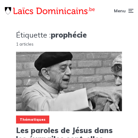
Menu
Étiquette :
prophécie
1 articles
Thématiques
Les paroles de Jésus dans