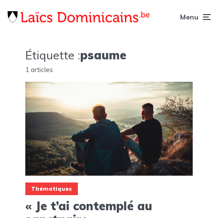
Menu
Étiquette :
psaume
1 articles
Thématiques
« Je t’ai contemplé au