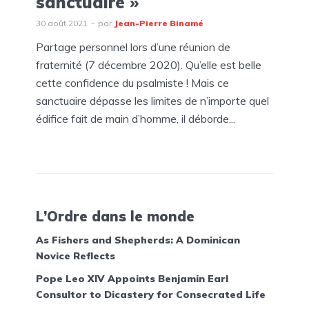
sanctuaire »
30 août 2021
par
Jean-Pierre Binamé
Partage personnel lors d’une réunion de
fraternité (7 décembre 2020). Qu’elle est belle
cette confidence du psalmiste ! Mais ce
sanctuaire dépasse les limites de n’importe quel
édifice fait de main d’homme, il déborde...
L’Ordre dans le monde
As Fishers and Shepherds: A Dominican
Novice Reflects
Pope Leo XIV Appoints Benjamin Earl
Consultor to Dicastery for Consecrated Life