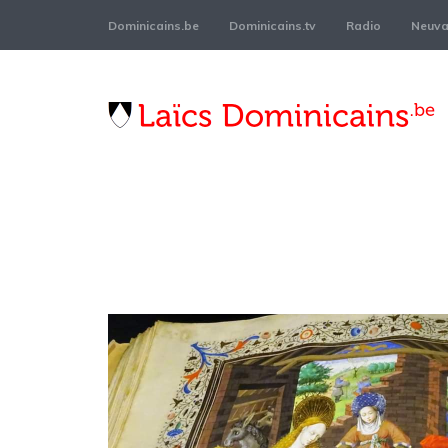
Dominicains.be
Dominicains.tv
Radio
Neuvai