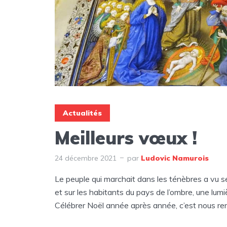
Actualités
Meilleurs vœux !
24 décembre 2021
par
Ludovic Namurois
Le peuple qui marchait dans les ténèbres a vu se
et sur les habitants du pays de l’ombre, une lumiè
Célébrer Noël année après année, c’est nous ren