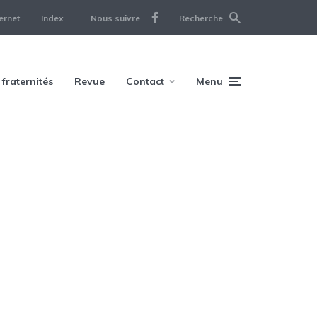
ernet
Index
Nous suivre
Recherche
 fraternités
Revue
Contact
Menu