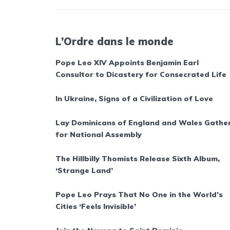
L’Ordre dans le monde
Pope Leo XIV Appoints Benjamin Earl
Consultor to Dicastery for Consecrated Life
In Ukraine, Signs of a Civilization of Love
Lay Dominicans of England and Wales Gathe
for National Assembly
The Hillbilly Thomists Release Sixth Album,
‘Strange Land’
Pope Leo Prays That No One in the World’s
Cities ‘Feels Invisible’