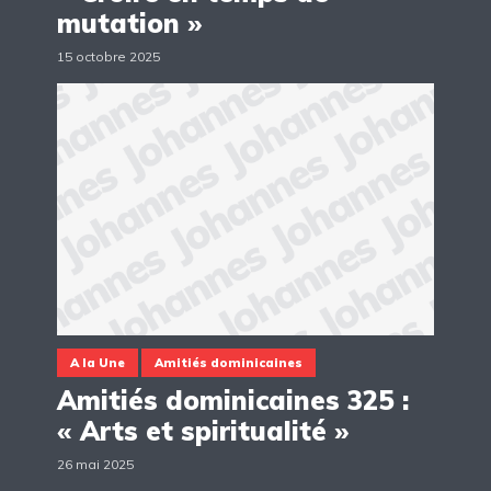
mutation »
15 octobre 2025
A la Une
Amitiés dominicaines
Amitiés dominicaines 325 :
« Arts et spiritualité »
26 mai 2025