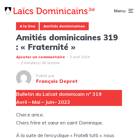
Menu
A la Une
Amitiés dominicaines
Amitiés dominicaines 319
: « Fraternité »
Ajouter un commentaire
3 avril 2024
2 minute(s) de lecture
Publié par
François Depret
Bulletin du Laïcat dominicain n° 319
Avril – Mai – Juin– 2023
Cher.e ami.e,
Chers frère et sœur en saint Dominique,
À la suite de l’encyclique « Fratelli tutti », nous