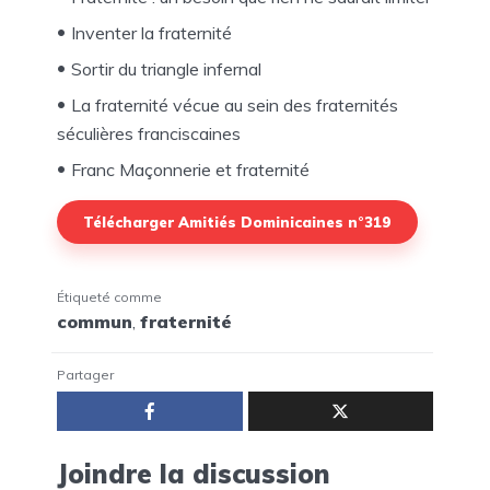
Inventer la fraternité
Sortir du triangle infernal
La fraternité vécue au sein des fraternités
séculières franciscaines
Franc Maçonnerie et fraternité
Télécharger Amitiés Dominicaines n°319
Étiqueté comme
commun
,
fraternité
Partager
Joindre la discussion