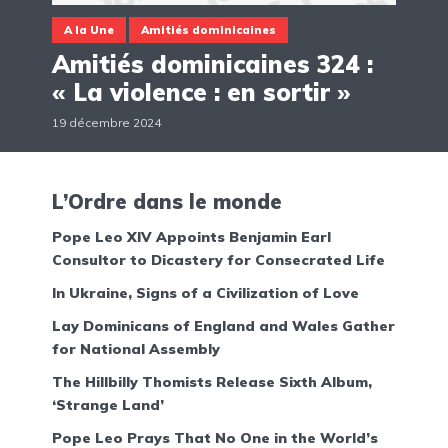
A la Une
Amitiés dominicaines
Amitiés dominicaines 324 :
« La violence : en sortir »
19 décembre 2024
L’Ordre dans le monde
Pope Leo XIV Appoints Benjamin Earl
Consultor to Dicastery for Consecrated Life
In Ukraine, Signs of a Civilization of Love
Lay Dominicans of England and Wales Gather
for National Assembly
The Hillbilly Thomists Release Sixth Album,
‘Strange Land’
Pope Leo Prays That No One in the World’s