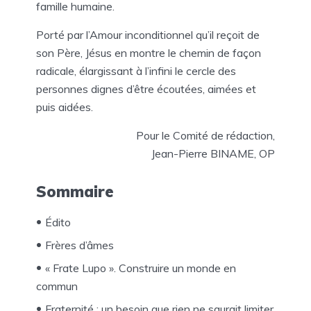
famille humaine.
Porté par l’Amour inconditionnel qu’il reçoit de
son Père, Jésus en montre le chemin de façon
radicale, élargissant à l’infini le cercle des
personnes dignes d’être écoutées, aimées et
puis aidées.
Pour le Comité de rédaction,
Jean-Pierre BINAME, OP
Sommaire
Édito
Frères d’âmes
« Frate Lupo ». Construire un monde en
commun
Fraternité : un besoin que rien ne saurait limiter