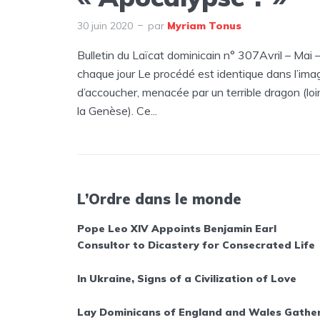
30 juin 2020
par
Myriam Tonus
Bulletin du Laïcat dominicain n° 307Avril – Mai 
chaque jour Le procédé est identique dans l’ima
d’accoucher, menacée par un terrible dragon (lo
la Genèse). Ce...
L’Ordre dans le monde
Pope Leo XIV Appoints Benjamin Earl
Consultor to Dicastery for Consecrated Life
In Ukraine, Signs of a Civilization of Love
Lay Dominicans of England and Wales Gathe