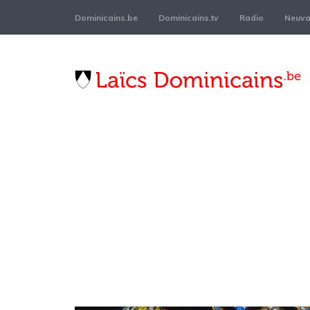
Dominicains.be
Dominicains.tv
Radio
Neuvai