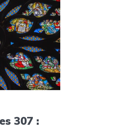
es 307 :