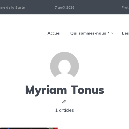
ne de la Sarte
7 août 2026
Frat
Accueil
Qui sommes-nous ?
Les
Myriam Tonus
1 articles