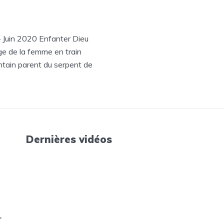
– Juin 2020 Enfanter Dieu
ge de la femme en train
intain parent du serpent de
Dernières vidéos
r