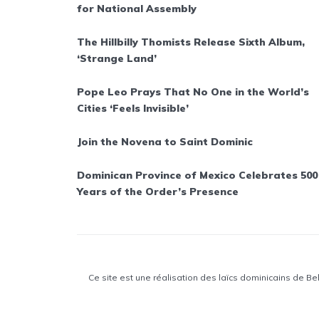
for National Assembly
The Hillbilly Thomists Release Sixth Album,
‘Strange Land’
Pope Leo Prays That No One in the World’s
Cities ‘Feels Invisible’
Join the Novena to Saint Dominic
Dominican Province of Mexico Celebrates 500
Years of the Order’s Presence
Ce site est une réalisation des laïcs dominicains de B