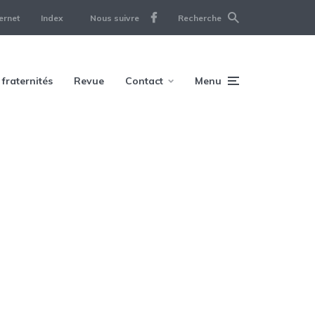
ernet
Index
Nous suivre
Recherche
 fraternités
Revue
Contact
Menu