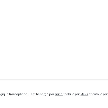
elgique francophone. Il est hébergé par
Gandi
, habillé par
Meks
et entoilé par