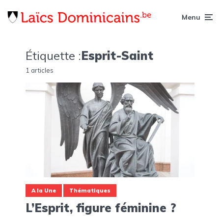
Menu
Étiquette :
Esprit-Saint
1 articles
A la Une
Thématiques
L’Esprit, figure féminine ?