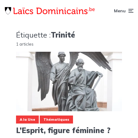
Menu
Étiquette :
Trinité
1 articles
A la Une
Thématiques
L’Esprit, figure féminine ?