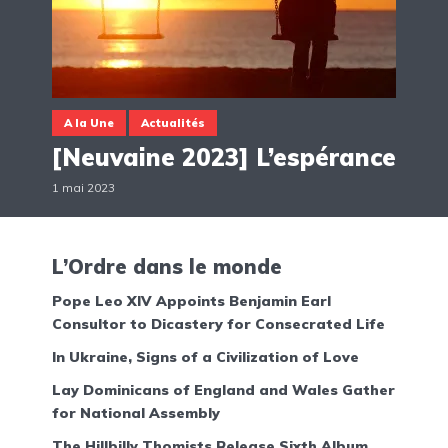
A la Une
Actualités
[Neuvaine 2023] L’espérance
1 mai 2023
L’Ordre dans le monde
Pope Leo XIV Appoints Benjamin Earl
Consultor to Dicastery for Consecrated Life
In Ukraine, Signs of a Civilization of Love
Lay Dominicans of England and Wales Gather
for National Assembly
The Hillbilly Thomists Release Sixth Album,