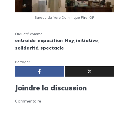
Bureau du frère Dominique Pire, OP
Étiqueté comme
entraide
,
exposition
,
Huy
,
initiative
,
solidarité
,
spectacle
Partager
Joindre la discussion
Commentaire