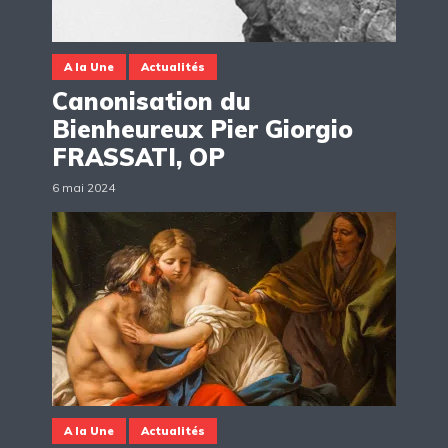
A la Une
Actualités
Canonisation du
Bienheureux Pier Giorgio
FRASSATI, OP
6 mai 2024
A la Une
Actualités