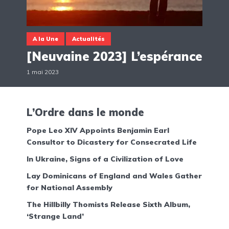
A la Une
Actualités
[Neuvaine 2023] L’espérance
1 mai 2023
L’Ordre dans le monde
Pope Leo XIV Appoints Benjamin Earl
Consultor to Dicastery for Consecrated Life
In Ukraine, Signs of a Civilization of Love
Lay Dominicans of England and Wales Gather
for National Assembly
The Hillbilly Thomists Release Sixth Album,
‘Strange Land’