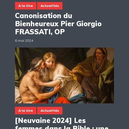
A la Une
Actualités
Canonisation du
Bienheureux Pier Giorgio
FRASSATI, OP
6 mai 2024
A la Une
Actualités
[Neuvaine 2024] Les
femmes dans la Bible : une