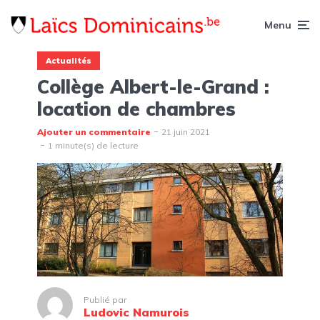
Menu
Actualités
Collège Albert-le-Grand :
location de chambres
Ajouter un commentaire
21 juin 2021
1 minute(s) de lecture
Publié par
Ludovic Namurois