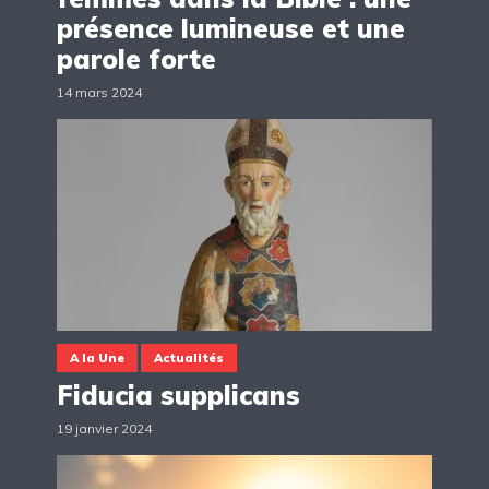
présence lumineuse et une
parole forte
14 mars 2024
A la Une
Actualités
Fiducia supplicans
19 janvier 2024