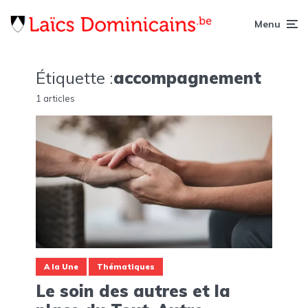
Menu
Étiquette :
accompagnement
1 articles
A la Une
Thématiques
Le soin des autres et la