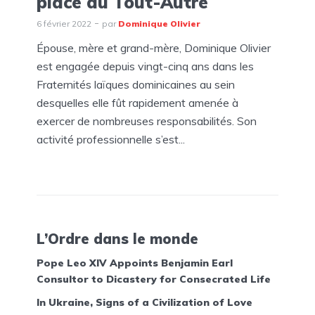
place du Tout-Autre
6 février 2022
par
Dominique Olivier
Épouse, mère et grand-mère, Dominique Olivier
est engagée depuis vingt-cinq ans dans les
Fraternités laïques dominicaines au sein
desquelles elle fût rapidement amenée à
exercer de nombreuses responsabilités. Son
activité professionnelle s’est...
L’Ordre dans le monde
Pope Leo XIV Appoints Benjamin Earl
Consultor to Dicastery for Consecrated Life
In Ukraine, Signs of a Civilization of Love