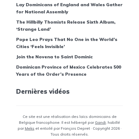
Lay Dominicans of England and Wales Gather
for National Assembly
The Hillbilly Thomists Release Sixth Album,
‘Strange Land’
Pope Leo Prays That No One in the World’s
Cities ‘Feels Invisible’
Join the Novena to Saint Dominic
Dominican Province of Mexico Celebrates 500
Years of the Order’s Presence
Dernières vidéos
Ce site est une réalisation des laïcs dominicains de
Belgique francophone. Il est hébergé par
Gandi
, habillé
par
Meks
et entoilé par François Depret · Copyright 2026 ·
Tous droits réservés.