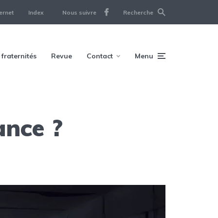
ernet
Index
Nous suivre
Recherche
 fraternités
Revue
Contact
Menu
ance ?