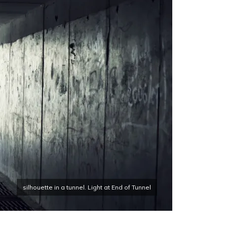
silhouette in a tunnel. Light at End of Tunnel