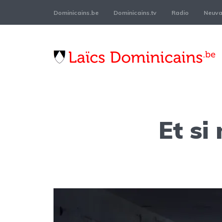
Dominicains.be
Dominicains.tv
Radio
Neuvai
Et si